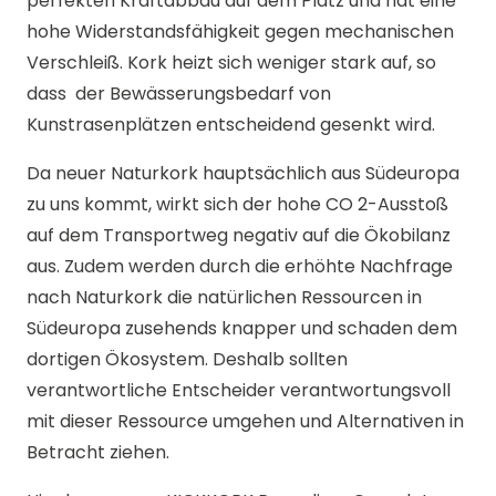
perfekten Kraftabbau auf dem Platz und hat eine
hohe Widerstandsfähigkeit gegen mechanischen
Verschleiß. Kork heizt sich weniger stark auf, so
dass der Bewässerungsbedarf von
Kunstrasenplätzen entscheidend gesenkt wird.
Da neuer Naturkork hauptsächlich aus Südeuropa
zu uns kommt, wirkt sich der hohe CO 2-Ausstoß
auf dem Transportweg negativ auf die Ökobilanz
aus. Zudem werden durch die erhöhte Nachfrage
nach Naturkork die natürlichen Ressourcen in
Südeuropa zusehends knapper und schaden dem
dortigen Ökosystem. Deshalb sollten
verantwortliche Entscheider verantwortungsvoll
mit dieser Ressource umgehen und Alternativen in
Betracht ziehen.