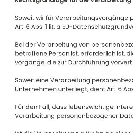
Rechtsgrundlage für die Verarbeitun
Soweit wir für Verarbeitungsvorgänge 
Art. 6 Abs. 1 lit. a EU-Datenschutzgru
Bei der Verarbeitung von personenbezog
betroffene Person ist, erforderlich ist, 
vorgänge, die zur Durchführung vorver
Soweit eine Verarbeitung personenbezoge
Unternehmen unterliegt, dient Art. 6 Abs
Für den Fall, dass lebenswichtige Inte
Verarbeitung personenbezogener Daten e