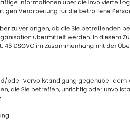
ftige Informationen über die involvierte Log
igen Verarbeitung für die betroffene Perso
über zu verlangen, ob die Sie betreffenden 
 Organisation übermittelt werden. In diese
rt. 46 DSGVO im Zusammenhang mit der Überm
und/oder Vervollständigung gegenüber dem V
 die Sie betreffen, unrichtig oder unvollstä
.
ung