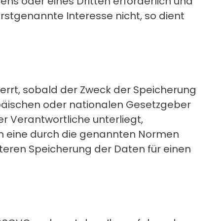
ns oder eines Dritten erforderlich und
stgenannte Interesse nicht, so dient
rrt, sobald der Zweck der Speicherung
opäischen oder nationalen Gesetzgeber
r Verantwortliche unterliegt,
nn eine durch die genannten Normen
eiteren Speicherung der Daten für einen