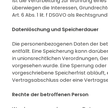
Ist die Verarbeitung zur Wahrung eines
überwiegen die Interessen, Grundrechte
Art. 6 Abs. 1 lit. f DSGVO als Rechtsgrun
Datenlöschung und Speicherdauer
Die personenbezogenen Daten der betr
entfällt. Eine Speicherung kann darüb
in unionsrechtlichen Verordnungen, Ges
vorgesehen wurde. Eine Sperrung oder
vorgeschriebene Speicherfrist abläuft, 
Vertragsabschluss oder eine Vertragse
Rechte der betroffenen Person