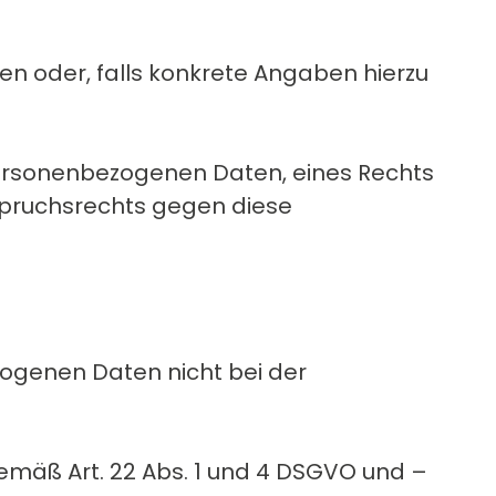
n oder, falls konkrete Angaben hierzu
personenbezogenen Daten, eines Rechts
spruchsrechts gegen diese
zogenen Daten nicht bei der
gemäß Art. 22 Abs. 1 und 4 DSGVO und –