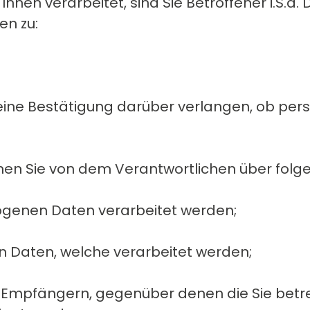
en verarbeitet, sind Sie Betroffener i.S.d.
n zu:
eine Bestätigung darüber verlangen, ob per
nnen Sie von dem Verantwortlichen über fol
ogenen Daten verarbeitet werden;
 Daten, welche verarbeitet werden;
on Empfängern, gegenüber denen die Sie be