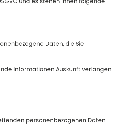
 DSGVO und es stehen Ihnen folgende
sonenbezogene Daten, die Sie
gende Informationen Auskunft verlangen:
treffenden personenbezogenen Daten