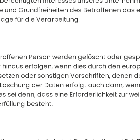
 berechtigten Interesses unseres Unternehme
 und Grundfreiheiten des Betroffenen das er
dlage für die Verarbeitung.
offenen Person werden gelöscht oder gespe
er hinaus erfolgen, wenn dies durch den eur
etzen oder sonstigen Vorschriften, denen de
 Löschung der Daten erfolgt auch dann, we
es sei denn, dass eine Erforderlichkeit zur w
rfüllung besteht.