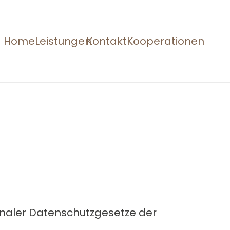
Home
Leistungen
Kontakt
Kooperationen
onaler Datenschutzgesetze der