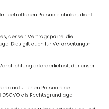
er betroffenen Person einholen, dient
es, dessen Vertragspartei die
dlage. Dies gilt auch für Verarbeitungs­
rpflichtung erforderlich ist, der unser
eren natürlichen Person eine
. d DSGVO als Rechtsgrundlage.