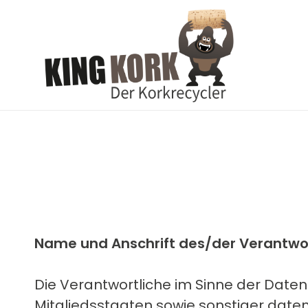
Name und Anschrift des/der Verantwo
Die Verantwortliche im Sinne der Dat
Mitgliedsstaaten sowie sonstiger daten