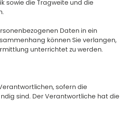
ik sowie die Tragweite und die
n.
personenbezogenen Daten in ein
m Zusammenhang können Sie verlangen,
ittlung unterrichtet zu werden.
erantwortlichen, sofern die
ndig sind. Der Verantwortliche hat die