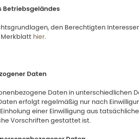
s Betriebsgeländes
chtsgrundlagen, den Berechtigten Interesse
 Merkblatt
hier
.
zogener Daten
nenbezogene Daten in unterschiedlichen D
en erfolgt regelmäßig nur nach Einwilligun
 Einholung einer Einwilligung aus tatsächlich
e Vorschriften gestattet ist.