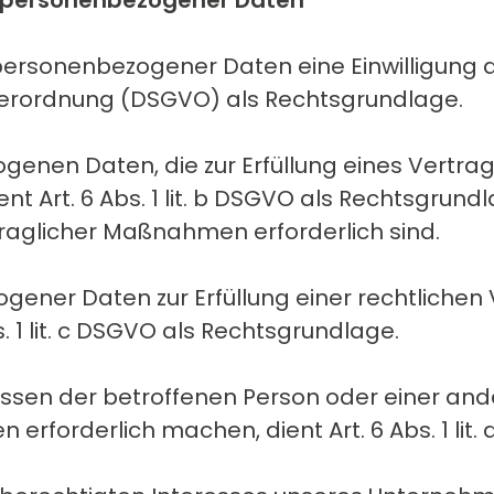
g personenbezogener Daten
personenbezogener Daten eine Einwilligung d
nd­verordnung (DSGVO) als Rechtsgrundlage.
enen Daten, die zur Erfüllung eines Vertrag
dient Art. 6 Abs. 1 lit. b DSGVO als Rechtsgrun
traglicher Maßnahmen erforderlich sind.
ner Daten zur Erfüllung einer rechtlichen Ve
. 1 lit. c DSGVO als Rechtsgrundlage.
ressen der betroffenen Person oder einer and
rforderlich machen, dient Art. 6 Abs. 1 lit