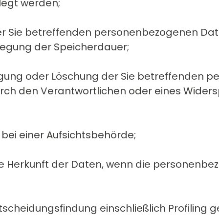
legt werden;
r Sie betreffenden personenbezogenen Date
stlegung der Speicherdauer;
tigung oder Löschung der Sie betreffenden 
urch den Verantwortlichen oder eines Wider
ei einer Aufsichtsbehörde;
ie Herkunft der Daten, wenn die personenbe
scheidungsfindung einschließlich Profiling 